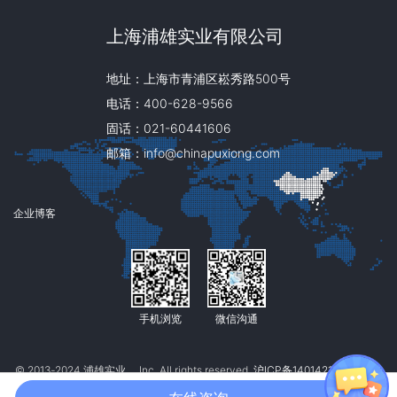
上海浦雄实业有限公司
地址：上海市青浦区崧秀路500号
电话：400-628-9566
固话：021-60441606
邮箱：info@chinapuxiong.com
企业博客
手机浏览
微信沟通
© 2013‐2024 浦雄实业， Inc. All rights reserved.
沪ICP备14014213号
沪
公网安备31011802005219号