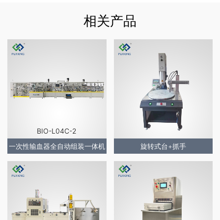
相关产品
BIO-L04C-2
一次性输血器全自动组装一体机
旋转式台+抓手