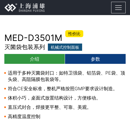
性价比
MED-D3501M
灭菌袋包装系列
机械式控制面板
介绍
参数
适用于多种灭菌袋封口：如特卫强袋、铝箔袋、PE袋、顶
头袋、高阻隔膜包装袋等。
符合CE安全标准，整机严格按照GMP要求设计制造。
体积小巧，桌面式放置结构设计，方便移动。
直压式封合，焊接更平整、可靠、美观。
高精度温度控制