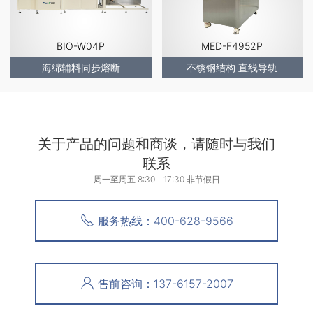
BIO-W04P
MED-F4952P
海绵辅料同步熔断
不锈钢结构 直线导轨
关于产品的问题和商谈，请随时与我们
联系
周一至周五 8:30－17:30 非节假日
服务热线：400-628-9566
售前咨询：137-6157-2007