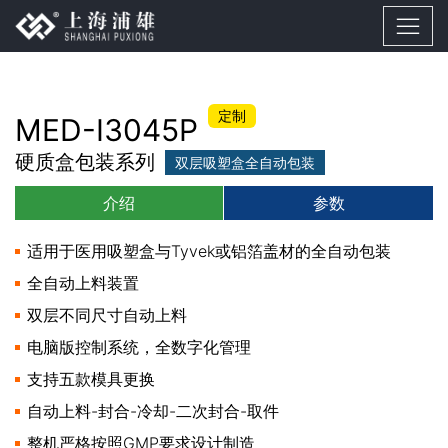
定制
MED-I3045P
硬质盒包装系列
双层吸塑盒全自动包装
介绍
参数
适用于医用吸塑盒与Tyvek或铝箔盖材的全自动包装
全自动上料装置
双层不同尺寸自动上料
电脑版控制系统，全数字化管理
支持五款模具更换
自动上料-封合-冷却-二次封合-取件
整机严格按照GMP要求设计制造