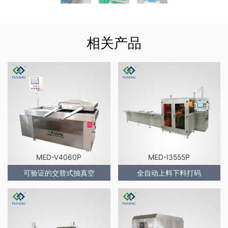
相关产品
MED-V4060P
MED-I3555P
可验证的交替式抽真空
全自动上料下料打码